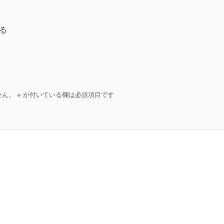
作る
せん。
※
が付いている欄は必須項目です