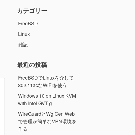
カテゴリー
FreeBSD
Linux
雑記
最近の投稿
FreeBSDでLinuxを介して
802.11acなWiFiを使う
Windows 10 on Linux KVM
with Intel GVT-g
WireGuardとWg Gen Web
で管理が簡単なVPN環境を
作る