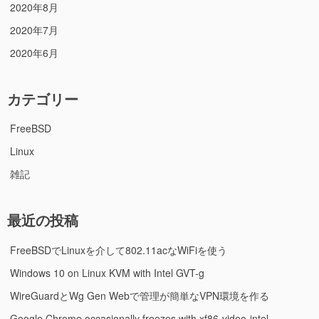
2020年8月
2020年7月
2020年6月
カテゴリー
FreeBSD
Linux
雑記
最近の投稿
FreeBSDでLinuxを介して802.11acなWiFiを使う
Windows 10 on Linux KVM with Intel GVT-g
WireGuardとWg Gen Webで管理が簡単なVPN環境を作る
Google Chrome occasionally freezes with xf86-video-intel