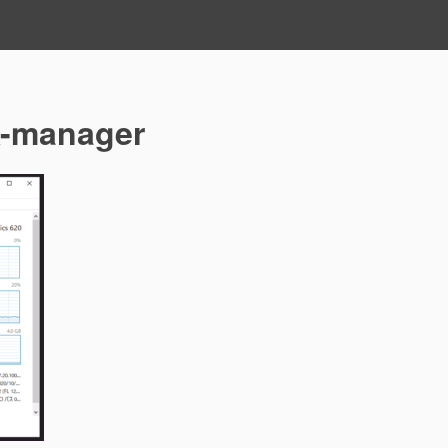
k-manager