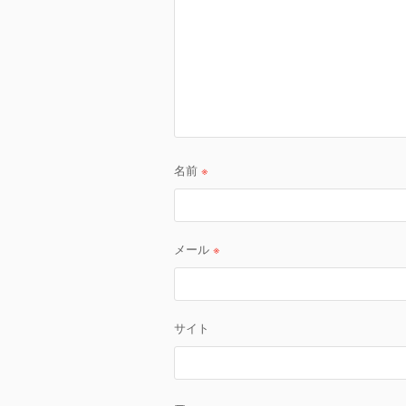
ン
名前
※
メール
※
サイト