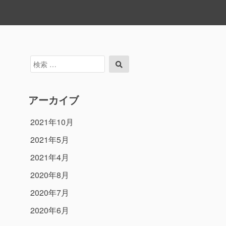
検
検
索
索
対
象:
アーカイブ
2021年10月
2021年5月
2021年4月
2020年8月
2020年7月
2020年6月