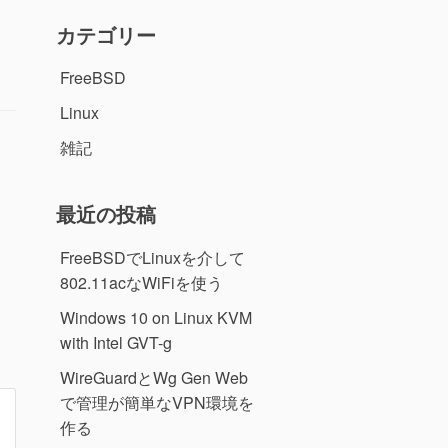
カテゴリー
FreeBSD
Linux
雑記
最近の投稿
FreeBSDでLinuxを介して
802.11acなWiFiを使う
Windows 10 on Linux KVM
with Intel GVT-g
WireGuardとWg Gen Web
で管理が簡単なVPN環境を
作る