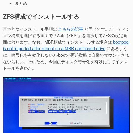
まとめ
ZFS構成でインストールする
基本的なインストール手順は
こちらの記事
と同じです。パーティシ
ョン構成を選択する画面で「Auto (ZFS)」を選択してZFSの設定画
面に移ります。なお、MBR構成でインストールする場合は
bootpool
is not imported after reboot on a MBR partitioned drive
にあるよう
に、暗号化を有効化しないと/bootが再起動時に自動でマウントされ
ないらしい。そのため、今回はディスク暗号化を有効にしてインス
トールを進めた。