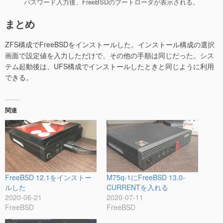
パスワード入力後、FreeBSDのブートローダが表示される。
まとめ
ZFS構成でFreeBSDをインストールした。インストール構成の選択
画面で設定値を入力しただけで、その他の手順は同じだった。シス
テム起動後は、UFS構成でインストールしたときと同じように利用
できる。
関連
FreeBSD 12.1をインストー
M75q-1にFreeBSD 13.0-
ルした
CURRENTを入れる
2020-06-21
2020-07-11
FreeBSD
FreeBSD