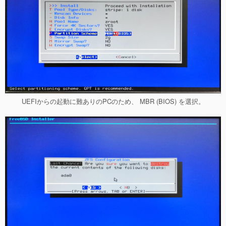
UEFIからの起動に難ありのPCのため、 MBR (BIOS) を選択。