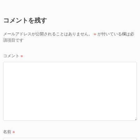
k
ビ
ゲ
コメントを残す
ー
シ
メールアドレスが公開されることはありません。
※
が付いている欄は必
ョ
須項目です
ン
コメント
※
名前
※