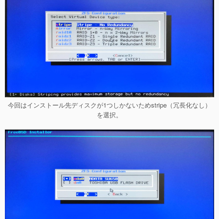
今回はインストール先ディスクが1つしかないためstripe（冗長化なし）
を選択。