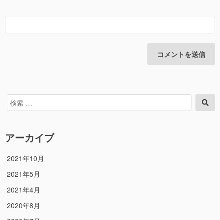
検
検
索
索
対
象:
アーカイブ
2021年10月
2021年5月
2021年4月
2020年8月