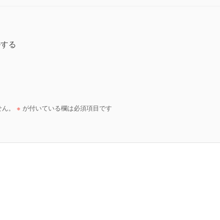
ルする
せん。
※
が付いている欄は必須項目です