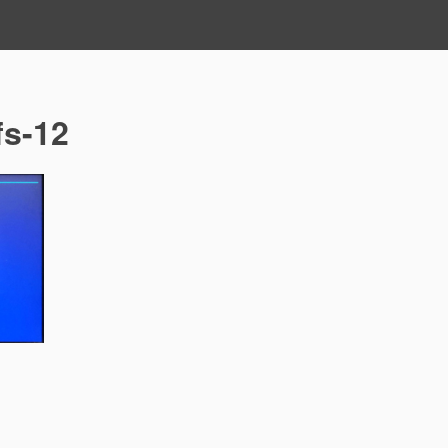
fs-12