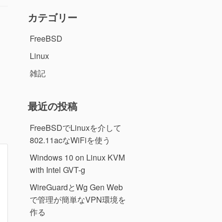
カテゴリー
FreeBSD
Linux
雑記
最近の投稿
FreeBSDでLinuxを介して
802.11acなWiFiを使う
Windows 10 on Linux KVM
with Intel GVT-g
WireGuardとWg Gen Web
で管理が簡単なVPN環境を
作る