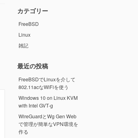
カテゴリー
FreeBSD
Linux
雑記
最近の投稿
FreeBSDでLinuxを介して
802.11acなWiFiを使う
Windows 10 on Linux KVM
with Intel GVT-g
WireGuardとWg Gen Web
で管理が簡単なVPN環境を
作る