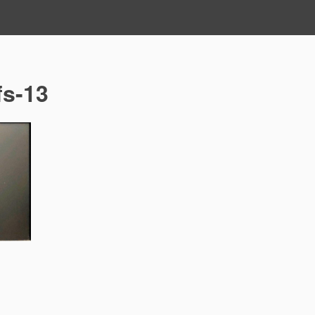
fs-13