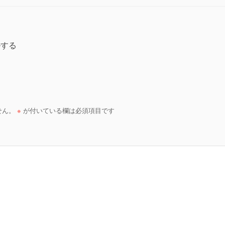
ルする
せん。
※
が付いている欄は必須項目です